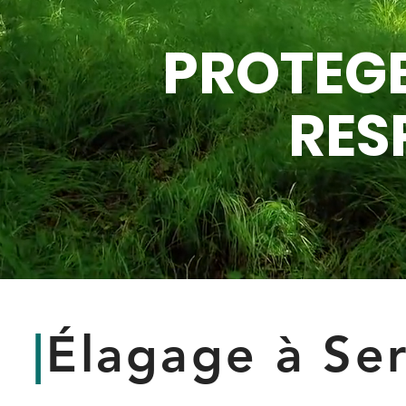
PROTEGE
RES
|
Élagage à Se