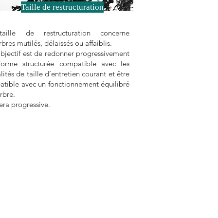
Taille de restructuration
aille de restructuration concerne
rbres mutilés, délaissés ou affaiblis.
bjectif est de redonner progressivement
forme structurée compatible avec les
ités de taille d’entretien courant et être
tible avec un fonctionnement équilibré
arbre.
sera progressive.