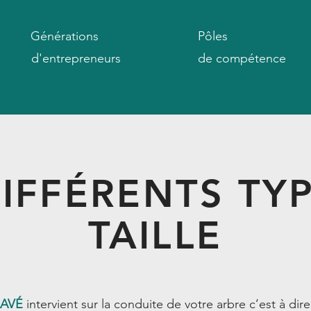
Générations
Pôles
d'entrepreneurs
de compétence
DIFFÉRENTS TY
TAILLE
LAVÉ
intervient sur la conduite de votre arbre c’est à dir