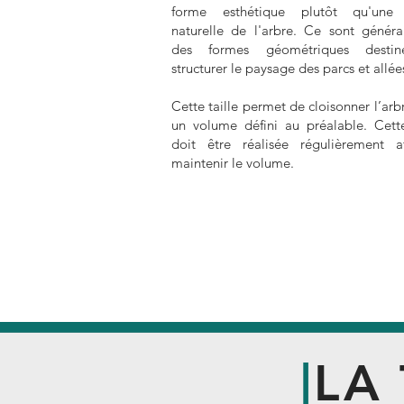
forme esthétique plutôt qu'une
naturelle de l'arbre. Ce sont génér
des formes géométriques desti
structurer le paysage des parcs et allée
Cette taille permet de cloisonner l’arb
un volume défini au préalable. Cette
doit être réalisée régulièrement a
maintenir le volume.
|
LA