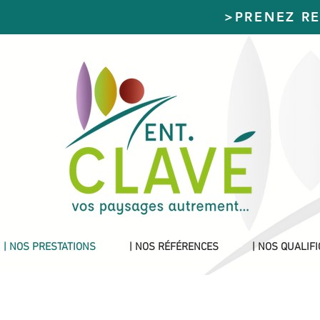
>PRENEZ R
| NOS PRESTATIONS
| NOS RÉFÉRENCES
| NOS QUALIF