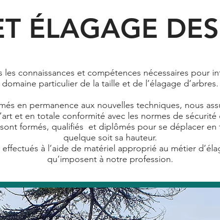
 ET ÉLAGAGE DE
 les connaissances et compétences nécessaires pour inte
domaine particulier de la taille et de l’élagage d’arbres.
rmés en permanence aux nouvelles techniques, nous assu
l’art et en totale conformité avec les normes de sécurité 
ont formés, qualifiés et diplômés pour se déplacer en t
quelque soit sa hauteur.
 effectués à l’aide de matériel approprié au métier d’él
qu’imposent à notre profession.