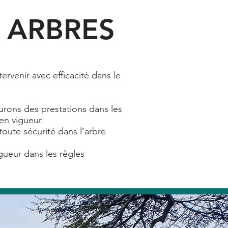
S ARBRES
rvenir avec efficacité dans le
rons des prestations dans les
en vigueur.
oute sécurité dans l’arbre
agueur dans les règles