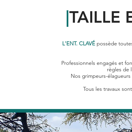
|
TAILLE
L'ENT. CLAVÉ
possède toutes
Professionnels engagés et fo
règles de 
Nos grimpeurs-élagueurs s
Tous les travaux sont