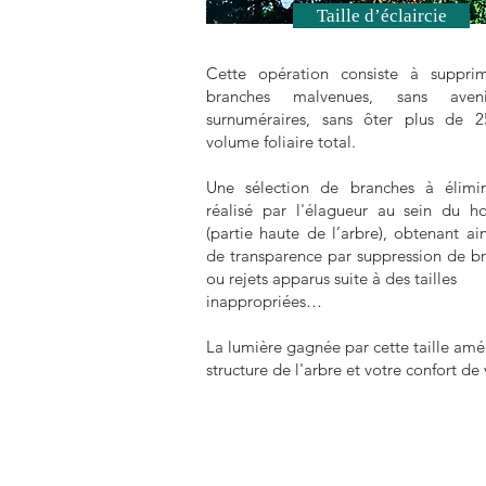
Taille d’éclaircie
Cette opération consiste à supprim
branches malvenues, sans ave
surnuméraires, sans ôter plus de 
volume foliaire total.
Une sélection de branches à élimin
réalisé par l'élagueur au sein du h
(partie haute de l’arbre), obtenant ain
de transparence par suppression de b
ou rejets apparus suite à des tailles
inappropriées…
La lumière gagnée par cette taille amél
structure de l'arbre et votre confort de 