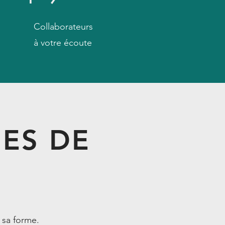
Collaborateurs
à votre écoute
PES DE
e sa forme.