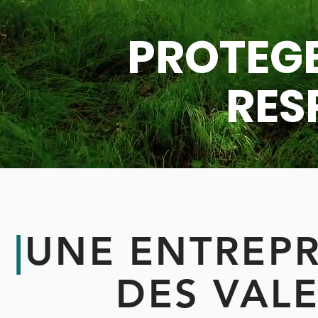
PROTEGE
RES
|
UNE ENTREPR
DES VAL