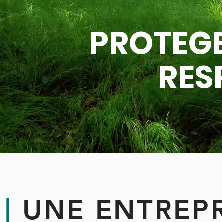
PROTEGE
RES
|
UNE ENTREPR